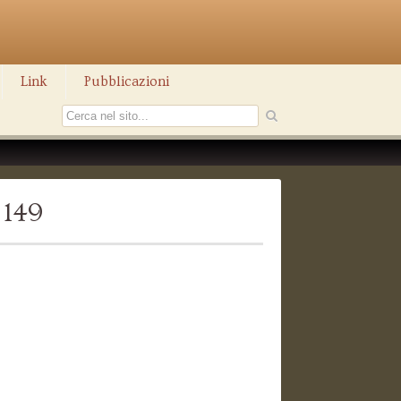
Link
Pubblicazioni
 149