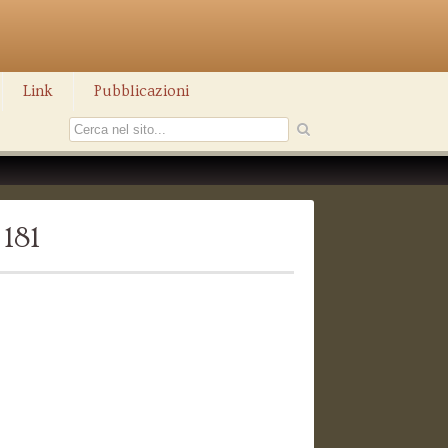
Link
Pubblicazioni
181