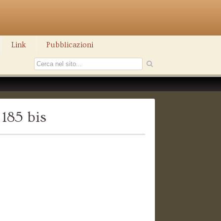
Link
Pubblicazioni
185 bis