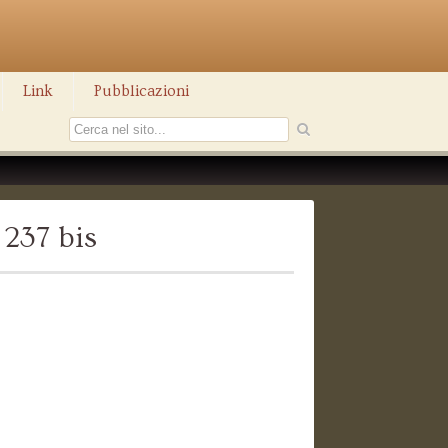
Link
Pubblicazioni
 237 bis