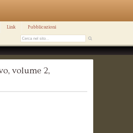
Link
Pubblicazioni
vo, volume 2,