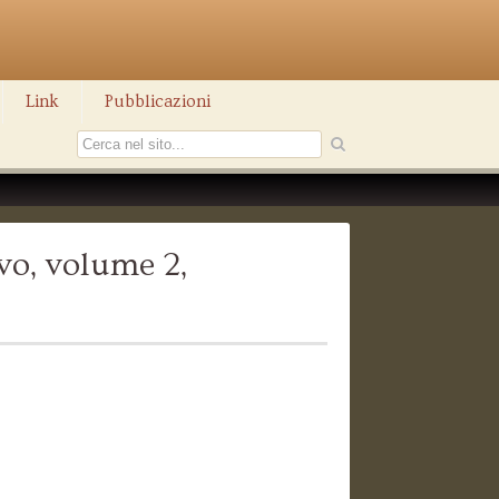
Link
Pubblicazioni
vo, volume 2,