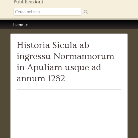
Pubblicazioni
home
Historia Sicula ab
ingressu Normannorum
in Apuliam usque ad
annum 1282