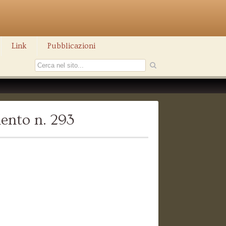
Link
Pubblicazioni
ento n. 293