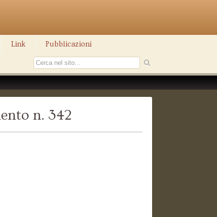
Link
Pubblicazioni
ento n. 342