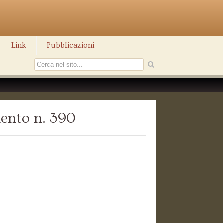
Link
Pubblicazioni
ento n. 390