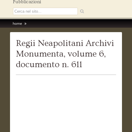
Pubblicazioni
home
Regii Neapolitani Archivi
Monumenta, volume 6,
documento n. 611