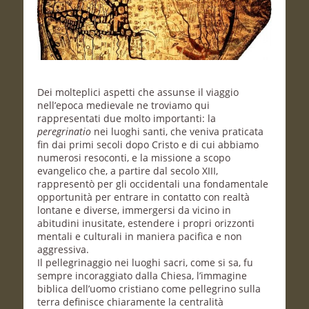
Dei molteplici aspetti che assunse il viaggio
nell’epoca medievale ne troviamo qui
rappresentati due molto importanti: la
peregrinatio
nei luoghi santi, che veniva praticata
fin dai primi secoli dopo Cristo e di cui abbiamo
numerosi resoconti, e la missione a scopo
evangelico che, a partire dal secolo XIII,
rappresentò per gli occidentali una fondamentale
opportunità per entrare in contatto con realtà
lontane e diverse, immergersi da vicino in
abitudini inusitate, estendere i propri orizzonti
mentali e culturali in maniera pacifica e non
aggressiva.
Il pellegrinaggio nei luoghi sacri, come si sa, fu
sempre incoraggiato dalla Chiesa, l’immagine
biblica dell’uomo cristiano come pellegrino sulla
terra definisce chiaramente la centralità