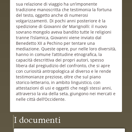
sua relazione di viaggio ha un’imponente
tradizione manoscritta che testimonia la fortuna
del testo, oggetto anche di numerosi
volgarizzamenti. Di pochi anni posteriore è la
spedizione di Giovanni de’ Marignolli: il nuovo
sovrano mongolo aveva bandito tutte le religioni
tranne l’islamica, Giovanni viene inviato dal
Benedetto XII a Pechino per tentare una
mediazione. Queste opere, pur nelle loro diversità,
hanno in comune l’attitudine etnografica, la
capacità descrittiva dei propri autori, spesso
libera dal pregiudizio del confronto, che si apre
con curiosità antropologica al diverso e le rende
testimonianze preziose, oltre che sul piano
storico-letterario, in ambito linguistico, con
attestazioni di usi e oggetti che negli stessi anni,
attraverso la via della seta, giungono nei mercati e
nelle città dell’Occidente.
I documenti