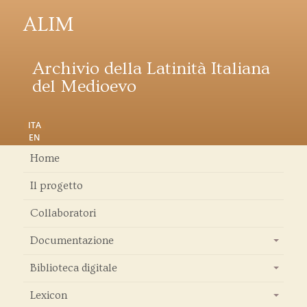
ALIM
Archivio della Latinità Italiana
del Medioevo
ITA
EN
Home
Il progetto
Collaboratori
Documentazione
+
Biblioteca digitale
+
Lexicon
+