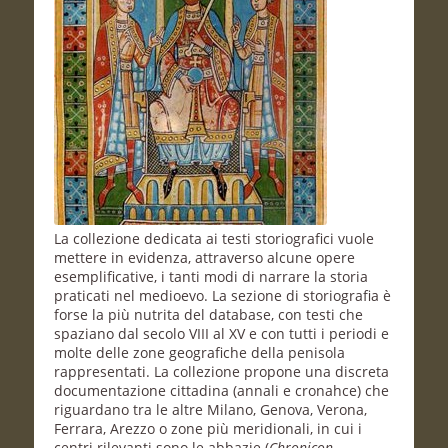
La collezione dedicata ai testi storiografici vuole
mettere in evidenza, attraverso alcune opere
esemplificative, i tanti modi di narrare la storia
praticati nel medioevo. La sezione di storiografia è
forse la più nutrita del database, con testi che
spaziano dal secolo VIII al XV e con tutti i periodi e
molte delle zone geografiche della penisola
rappresentati. La collezione propone una discreta
documentazione cittadina (annali e cronahce) che
riguardano tra le altre Milano, Genova, Verona,
Ferrara, Arezzo o zone più meridionali, in cui i
centri rilevanti sono le abbazie (
Chronicon