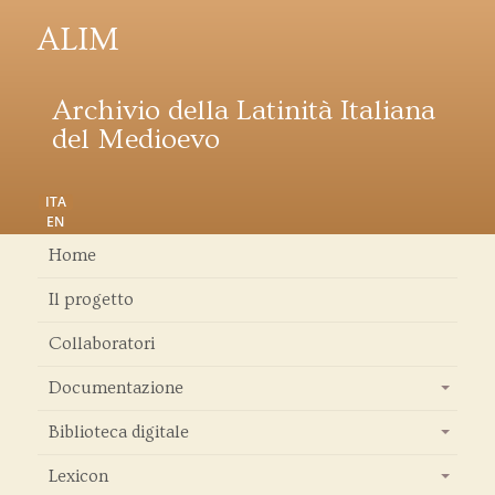
ALIM
Archivio della Latinità Italiana
del Medioevo
ITA
EN
Home
Il progetto
Collaboratori
Documentazione
+
Biblioteca digitale
+
Lexicon
+