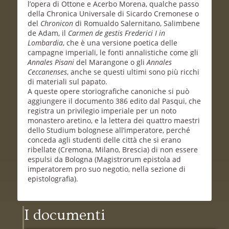
l’opera di Ottone e Acerbo Morena, qualche passo
della Chronica Universale di Sicardo Cremonese o
del
Chronicon
di Romualdo Salernitano, Salimbene
de Adam, il
Carmen de gestis Frederici I in
Lombardia
, che è una versione poetica delle
campagne imperiali, le fonti annalistiche come gli
Annales Pisani
del Marangone o gli
Annales
Ceccanenses
, anche se questi ultimi sono più ricchi
di materiali sul papato.
A queste opere storiografiche canoniche si può
aggiungere il documento 386 edito dal Pasqui, che
registra un privilegio imperiale per un noto
monastero aretino, e la lettera dei quattro maestri
dello Studium bolognese all’imperatore, perché
conceda agli studenti delle città che si erano
ribellate (Cremona, Milano, Brescia) di non essere
espulsi da Bologna (Magistrorum epistola ad
imperatorem pro suo negotio, nella sezione di
epistolografia).
I documenti