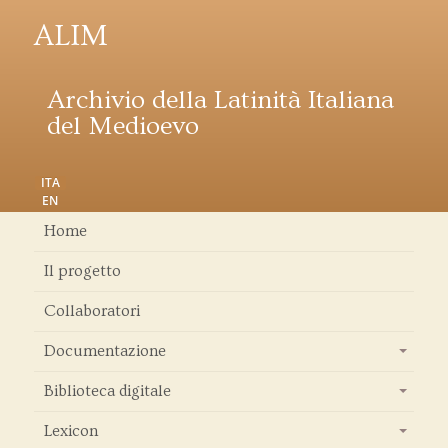
ALIM
Archivio della Latinità Italiana
del Medioevo
ITA
EN
Home
Il progetto
Collaboratori
Documentazione
+
Biblioteca digitale
+
Lexicon
+