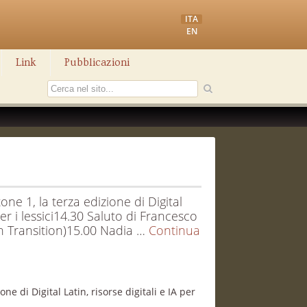
ITA
EN
Link
Pubblicazioni
ne 1, la terza edizione di Digital
per i lessici14.30 Saluto di Francesco
 in Transition)15.00 Nadia …
Continua
e di Digital Latin, risorse digitali e IA per