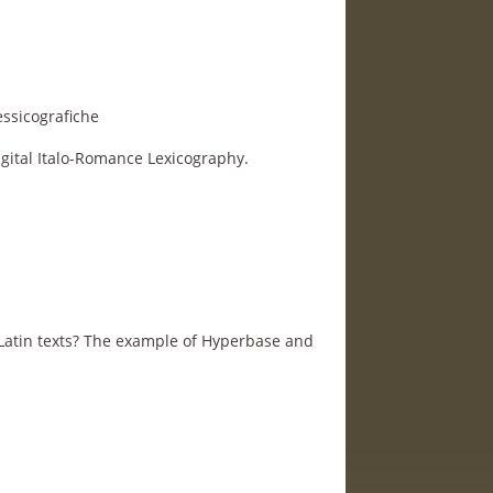
essicografiche
gital Italo-Romance Lexicography.
f Latin texts? The example of Hyperbase and