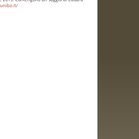
unibo.it/